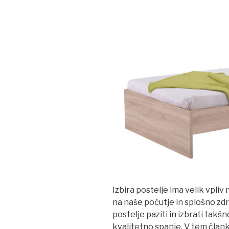
Izbira postelje ima velik vpliv
na naše počutje in splošno zdr
postelje paziti in izbrati tak
kvalitetno spanje. V tem član