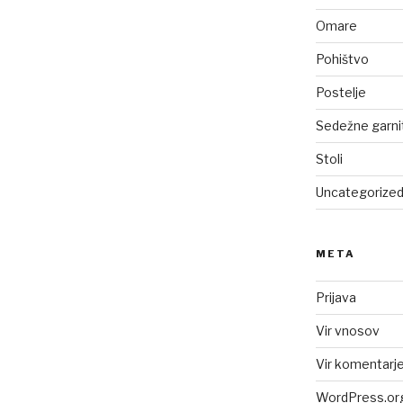
Omare
Pohištvo
Postelje
Sedežne garni
Stoli
Uncategorize
META
Prijava
Vir vnosov
Vir komentarj
WordPress.or