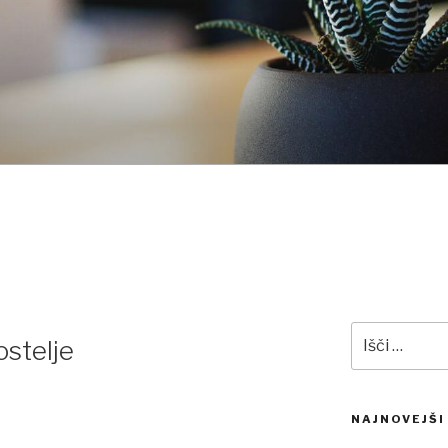
Išči:
ostelje
NAJNOVEJŠI