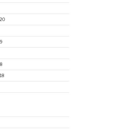
020
9
8
18