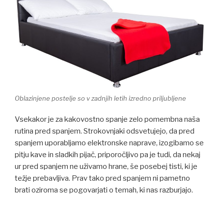
Oblazinjene postelje so v zadnjih letih izredno priljubljene
Vsekakor je za kakovostno spanje zelo pomembna naša
rutina pred spanjem. Strokovnjaki odsvetujejo, da pred
spanjem uporabljamo elektronske naprave, izogibamo se
pitju kave in sladkih pijač, priporočljivo pa je tudi, da nekaj
ur pred spanjem ne uživamo hrane, še posebej tisti, ki je
težje prebavljiva. Prav tako pred spanjem ni pametno
brati oziroma se pogovarjati o temah, ki nas razburjajo.